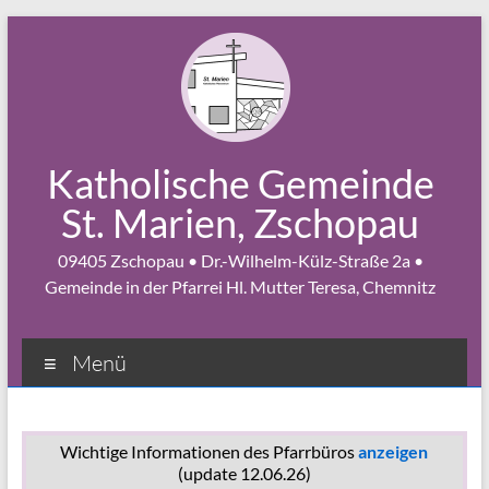
Zum
Inhalt
springen
Katholische Gemeinde
St. Marien, Zschopau
09405 Zschopau • Dr.-Wilhelm-Külz-Straße 2a •
Gemeinde in der Pfarrei Hl. Mutter Teresa, Chemnitz
Menü
Wichtige Informationen des Pfarrbüros
anzeigen
(update 12.06.26)