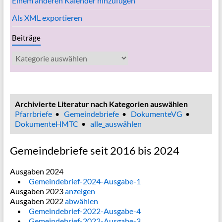
Einem anderen Kalender hinzufügen
Als XML exportieren
Beiträge
Beiträge
Archivierte Literatur nach Kategorien auswählen
Pfarrbriefe
•
Gemeindebriefe
•
DokumenteVG
•
DokumenteHMTC
•
alle_auswählen
Gemeindebriefe seit 2016 bis 2024
Ausgaben 2024
Gemeindebrief-2024-Ausgabe-1
Ausgaben 2023
anzeigen
Ausgaben 2022
abwählen
Gemeindebrief-2022-Ausgabe-4
Gemeindebrief-2022-Ausgabe-3