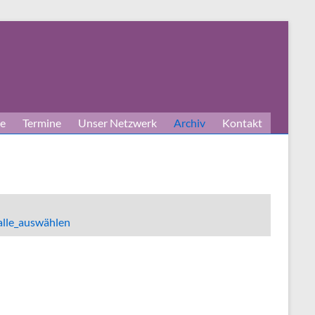
e
Termine
Unser Netzwerk
Archiv
Kontakt
alle_auswählen