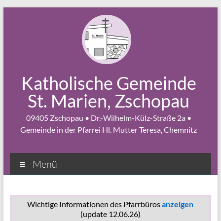
Zum
Inhalt
springen
Katholische Gemeinde
St. Marien, Zschopau
09405 Zschopau • Dr.-Wilhelm-Külz-Straße 2a •
Gemeinde in der Pfarrei Hl. Mutter Teresa, Chemnitz
Menü
Wichtige Informationen des Pfarrbüros
anzeigen
(update 12.06.26)