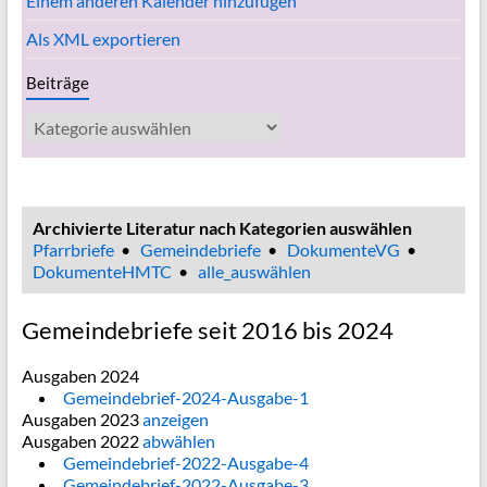
Einem anderen Kalender hinzufügen
Als XML exportieren
Beiträge
Beiträge
Archivierte Literatur nach Kategorien auswählen
Pfarrbriefe
•
Gemeindebriefe
•
DokumenteVG
•
DokumenteHMTC
•
alle_auswählen
Gemeindebriefe seit 2016 bis 2024
Ausgaben 2024
Gemeindebrief-2024-Ausgabe-1
Ausgaben 2023
anzeigen
Ausgaben 2022
abwählen
Gemeindebrief-2022-Ausgabe-4
Gemeindebrief-2022-Ausgabe-3