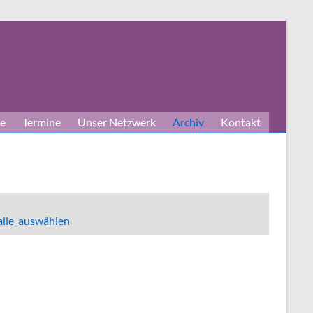
e
Termine
Unser Netzwerk
Archiv
Kontakt
alle_auswählen