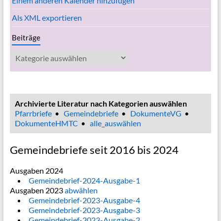
Einem anderen Kalender hinzufügen
Als XML exportieren
Beiträge
Beiträge
Archivierte Literatur nach Kategorien auswählen
Pfarrbriefe
•
Gemeindebriefe
•
DokumenteVG
•
DokumenteHMTC
•
alle_auswählen
Gemeindebriefe seit 2016 bis 2024
Ausgaben 2024
Gemeindebrief-2024-Ausgabe-1
Ausgaben 2023
abwählen
Gemeindebrief-2023-Ausgabe-4
Gemeindebrief-2023-Ausgabe-3
Gemeindebrief-2023-Ausgabe-2