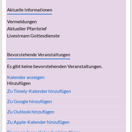
Aktuelle Informationen
Vermeldungen
Aktueller Pfarrbrief
Livestream Gottesdienste
Bevorstehende Veranstaltungen
Es gibt keine bevorstehenden Veranstaltungen.
Kalender anzeigen
Hinzufügen
Zu Timely-Kalender hinzufügen
Zu Google hinzufügen
Zu Outlook hinzufügen
Zu Apple-Kalender hinzufügen