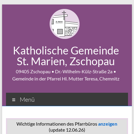
Zum
Inhalt
springen
Katholische Gemeinde
St. Marien, Zschopau
09405 Zschopau • Dr.-Wilhelm-Külz-Straße 2a •
Gemeinde in der Pfarrei Hl. Mutter Teresa, Chemnitz
Menü
Wichtige Informationen des Pfarrbüros
anzeigen
(update 12.06.26)