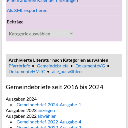
Einem anderen Kalender hinzufügen
Als XML exportieren
Beiträge
Beiträge
Archivierte Literatur nach Kategorien auswählen
Pfarrbriefe
•
Gemeindebriefe
•
DokumenteVG
•
DokumenteHMTC
•
alle_auswählen
Gemeindebriefe seit 2016 bis 2024
Ausgaben 2024
Gemeindebrief-2024-Ausgabe-1
Ausgaben 2023
anzeigen
Ausgaben 2022
abwählen
Gemeindebrief-2022-Ausgabe-4
Gemeindebrief-2022-Ausgabe-3