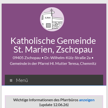
Zum
Inhalt
springen
Katholische Gemeinde
St. Marien, Zschopau
09405 Zschopau • Dr.-Wilhelm-Külz-Straße 2a •
Gemeinde in der Pfarrei Hl. Mutter Teresa, Chemnitz
Menü
Wichtige Informationen des Pfarrbüros
anzeigen
(update 12.06.26)