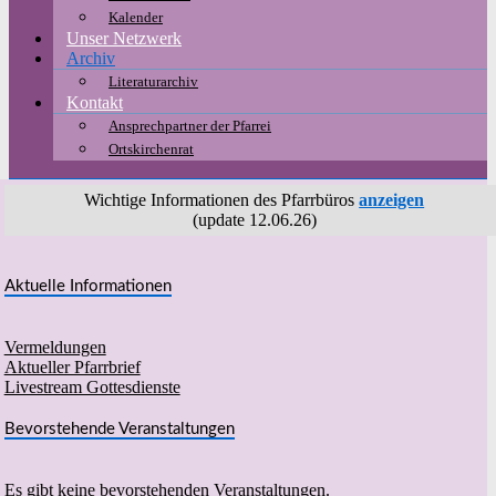
Kalender
Unser Netzwerk
Archiv
Literaturarchiv
Kontakt
Ansprechpartner der Pfarrei
Ortskirchenrat
Wichtige Informationen des Pfarrbüros
anzeigen
(update 12.06.26)
Aktuelle Informationen
Vermeldungen
Aktueller Pfarrbrief
Livestream Gottesdienste
Bevorstehende Veranstaltungen
Es gibt keine bevorstehenden Veranstaltungen.