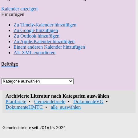
Kalender anzeigen
Hinzufügen
Zu Timely-Kalender hinzufügen
Zu Google hinzufügen
Zu Outlook hinzufügen
Zu Apple-Kalender hinzufügen
Einem anderen Kalender hinzufügen
Als XML exportieren
Beiträge
Beiträge
Archivierte Literatur nach Kategorien auswählen
Pfarrbriefe
•
Gemeindebriefe
•
DokumenteVG
•
DokumenteHMTC
•
alle_auswählen
Gemeindebriefe seit 2016 bis 2024