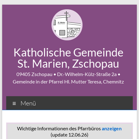
Zum
Inhalt
springen
Katholische Gemeinde
St. Marien, Zschopau
09405 Zschopau • Dr.-Wilhelm-Külz-Straße 2a •
Gemeinde in der Pfarrei Hl. Mutter Teresa, Chemnitz
Menü
Wichtige Informationen des Pfarrbüros
anzeigen
(update 12.06.26)