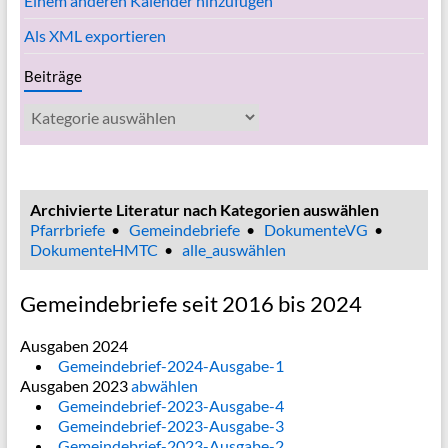
Einem anderen Kalender hinzufügen
Als XML exportieren
Beiträge
Beiträge
Archivierte Literatur nach Kategorien auswählen
Pfarrbriefe
•
Gemeindebriefe
•
DokumenteVG
•
DokumenteHMTC
•
alle_auswählen
Gemeindebriefe seit 2016 bis 2024
Ausgaben 2024
Gemeindebrief-2024-Ausgabe-1
Ausgaben 2023
abwählen
Gemeindebrief-2023-Ausgabe-4
Gemeindebrief-2023-Ausgabe-3
Gemeindebrief-2023-Ausgabe-2