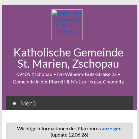
Zum
Inhalt
springen
Katholische Gemeinde
St. Marien, Zschopau
09405 Zschopau • Dr.-Wilhelm-Külz-Straße 2a •
Gemeinde in der Pfarrei Hl. Mutter Teresa, Chemnitz
Menü
Wichtige Informationen des Pfarrbüros
anzeigen
(update 12.06.26)