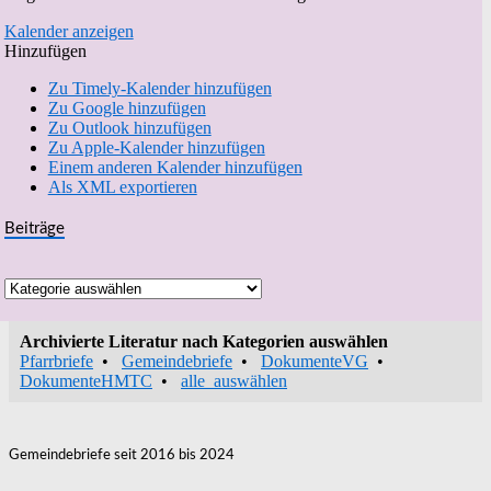
Kalender anzeigen
Hinzufügen
Zu Timely-Kalender hinzufügen
Zu Google hinzufügen
Zu Outlook hinzufügen
Zu Apple-Kalender hinzufügen
Einem anderen Kalender hinzufügen
Als XML exportieren
Beiträge
Beiträge
Archivierte Literatur nach Kategorien auswählen
Pfarrbriefe
•
Gemeindebriefe
•
DokumenteVG
•
DokumenteHMTC
•
alle_auswählen
Gemeindebriefe seit 2016 bis 2024