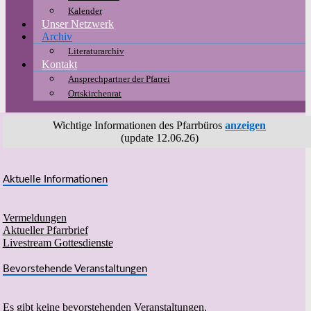
Kalender
Unser Netzwerk
Archiv
Literaturarchiv
Kontakt
Ansprechpartner der Pfarrei
Ortskirchenrat
Wichtige Informationen des Pfarrbüros
anzeigen
(update 12.06.26)
Aktuelle Informationen
Vermeldungen
Aktueller Pfarrbrief
Livestream Gottesdienste
Bevorstehende Veranstaltungen
Es gibt keine bevorstehenden Veranstaltungen.