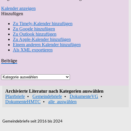
Kalender anzeigen
Hinzufügen
Zu Timely-Kalender hinzufügen
Zu Google hinzufügen
Zu Outlook hinzufügen
Zu Apple-Kalender hinzufügen
Einem anderen Kalender hinzufügen
Als XML exportieren
Beiträge
Beiträge
Archivierte Literatur nach Kategorien auswählen
Pfarrbriefe
•
Gemeindebriefe
•
DokumenteVG
•
DokumenteHMTC
•
alle_auswählen
Gemeindebriefe seit 2016 bis 2024