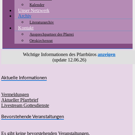
Kalender
Unser Netzwerk
Archiv
Literaturarchiv
Kontakt
Ansprechpartner der Pfarrei
Ortskirchenrat
Wichtige Informationen des Pfarrbüros
anzeigen
(update 12.06.26)
Aktuelle Informationen
Vermeldungen
Aktueller Pfarrbrief
Livestream Gottesdienste
Bevorstehende Veranstaltungen
Es gibt keine bevorstehenden Veranstaltungen.