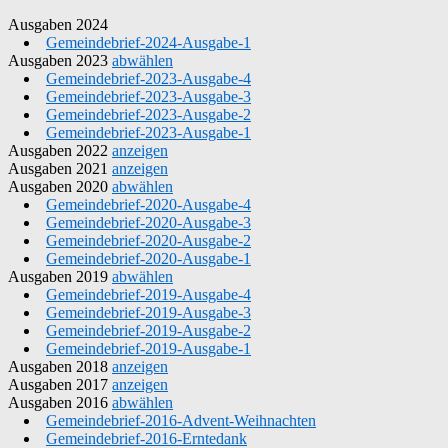
Ausgaben 2024
Gemeindebrief-2024-Ausgabe-1
Ausgaben 2023
abwählen
Gemeindebrief-2023-Ausgabe-4
Gemeindebrief-2023-Ausgabe-3
Gemeindebrief-2023-Ausgabe-2
Gemeindebrief-2023-Ausgabe-1
Ausgaben 2022
anzeigen
Ausgaben 2021
anzeigen
Ausgaben 2020
abwählen
Gemeindebrief-2020-Ausgabe-4
Gemeindebrief-2020-Ausgabe-3
Gemeindebrief-2020-Ausgabe-2
Gemeindebrief-2020-Ausgabe-1
Ausgaben 2019
abwählen
Gemeindebrief-2019-Ausgabe-4
Gemeindebrief-2019-Ausgabe-3
Gemeindebrief-2019-Ausgabe-2
Gemeindebrief-2019-Ausgabe-1
Ausgaben 2018
anzeigen
Ausgaben 2017
anzeigen
Ausgaben 2016
abwählen
Gemeindebrief-2016-Advent-Weihnachten
Gemeindebrief-2016-Erntedank