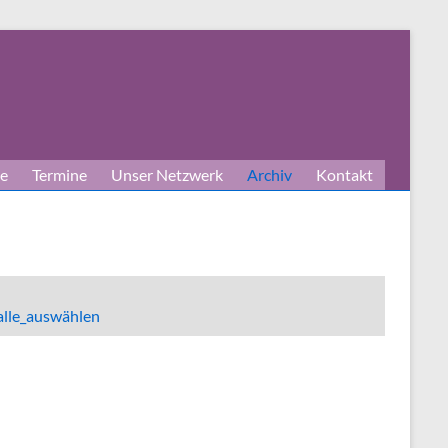
e
Termine
Unser Netzwerk
Archiv
Kontakt
alle_auswählen