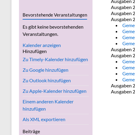
Ausgaben 
Ausgaben 
Ausgaben 
Bevorstehende Veranstaltungen
Ausgaben 
Gemei
Es gibt keine bevorstehenden
Gemei
Veranstaltungen.
Gemei
Gemei
Kalender anzeigen
Ausgaben 
Hinzufügen
Ausgaben 
Zu Timely-Kalender hinzufügen
Gemei
Gemei
Zu Google hinzufügen
Gemei
Gemei
Zu Outlook hinzufügen
Ausgaben 
Zu Apple-Kalender hinzufügen
Ausgaben 
Einem anderen Kalender
hinzufügen
Als XML exportieren
Beiträge