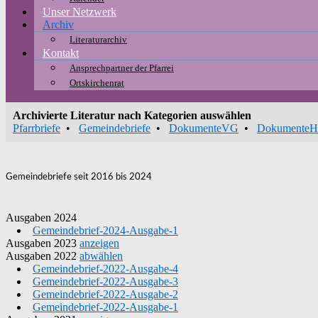
Unser Netzwerk
Archiv
Literaturarchiv
Kontakt
Ansprechpartner der Pfarrei
Ortskirchenrat
Archivierte Literatur nach Kategorien auswählen
Pfarrbriefe
•
Gemeindebriefe
•
DokumenteVG
•
Dokumente
Gemeindebriefe seit 2016 bis 2024
Ausgaben 2024
Gemeindebrief-2024-Ausgabe-1
Ausgaben 2023
anzeigen
Ausgaben 2022
abwählen
Gemeindebrief-2022-Ausgabe-4
Gemeindebrief-2022-Ausgabe-3
Gemeindebrief-2022-Ausgabe-2
Gemeindebrief-2022-Ausgabe-1