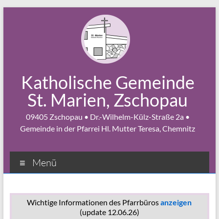
Zum
Inhalt
springen
Katholische Gemeinde
St. Marien, Zschopau
09405 Zschopau • Dr.-Wilhelm-Külz-Straße 2a •
Gemeinde in der Pfarrei Hl. Mutter Teresa, Chemnitz
Menü
Wichtige Informationen des Pfarrbüros
anzeigen
(update 12.06.26)