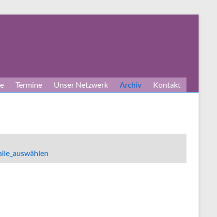
e
Termine
Unser Netzwerk
Archiv
Kontakt
alle_auswählen