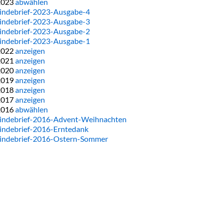
2023
abwählen
ndebrief-2023-Ausgabe-4
ndebrief-2023-Ausgabe-3
ndebrief-2023-Ausgabe-2
ndebrief-2023-Ausgabe-1
2022
anzeigen
2021
anzeigen
2020
anzeigen
2019
anzeigen
2018
anzeigen
2017
anzeigen
2016
abwählen
ndebrief-2016-Advent-Weihnachten
ndebrief-2016-Erntedank
ndebrief-2016-Ostern-Sommer