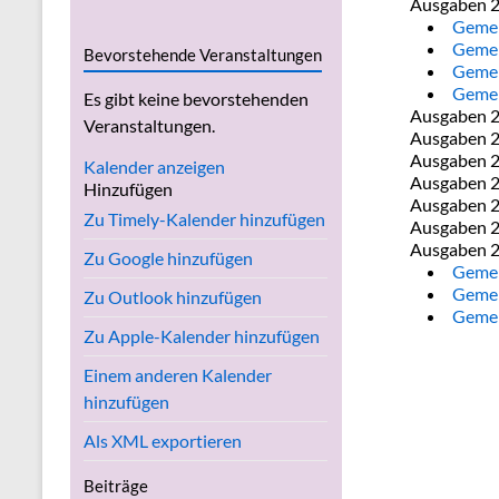
Ausgaben 
Gemei
Gemei
Bevorstehende Veranstaltungen
Gemei
Gemei
Es gibt keine bevorstehenden
Ausgaben 
Veranstaltungen.
Ausgaben 
Ausgaben 
Kalender anzeigen
Ausgaben 
Hinzufügen
Ausgaben 
Zu Timely-Kalender hinzufügen
Ausgaben 
Ausgaben 
Zu Google hinzufügen
Gemei
Gemei
Zu Outlook hinzufügen
Gemei
Zu Apple-Kalender hinzufügen
Einem anderen Kalender
hinzufügen
Als XML exportieren
Beiträge